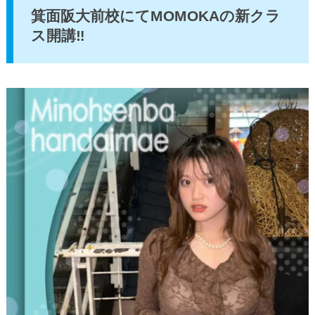
箕面阪大前校にてMOMOKAの新クラ
ス開講‼