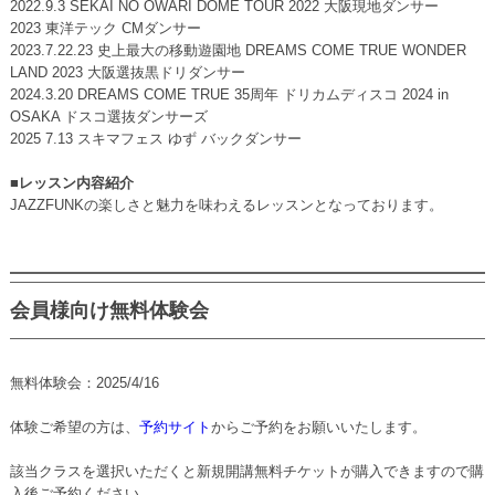
2022.9.3 SEKAI NO OWARI DOME TOUR 2022 大阪現地ダンサー
2023 東洋テック CMダンサー
2023.7.22.23 史上最大の移動遊園地 DREAMS COME TRUE WONDER
LAND 2023 大阪選抜黒ドリダンサー
2024.3.20 DREAMS COME TRUE 35周年 ドリカムディスコ 2024 in
OSAKA ドスコ選抜ダンサーズ
2025 7.13 スキマフェス ゆず バックダンサー
■レッスン内容紹介
JAZZFUNKの楽しさと魅力を味わえるレッスンとなっております。
会員様向け無料体験会
無料体験会：2025/4/16
体験ご希望の方は、
予約サイト
からご予約をお願いいたします。
該当クラスを選択いただくと新規開講無料チケットが購入できますので購
入後ご予約ください。