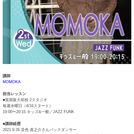
講師
MOMOKA
担当レッスン
■箕面阪大前校 2スタジオ
毎週水曜日（4/16スタート）
19:00〜20:15 キッズ&一般／JAZZ FUNK
■講師経歴
2021 9.26 音色 真之介さんバックダンサー