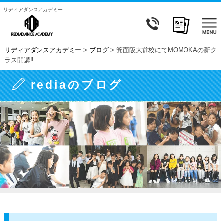
リディアダンスアカデミー
リディアダンスアカデミー
>
ブログ
>
箕面阪大前校にてMOMOKAの新ク
ラス開講‼
rediaのブログ