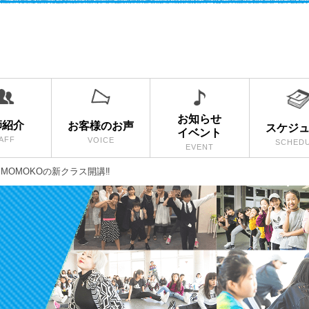
お知らせ
師紹介
お客様のお声
スケジ
イベント
AFF
VOICE
SCHED
EVENT
MOMOKOの新クラス開講‼