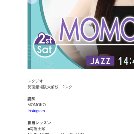
スタジオ
箕面船場阪大前校 2スタ
講師
MOMOKO
Instagram
担当レッスン
■毎週土曜