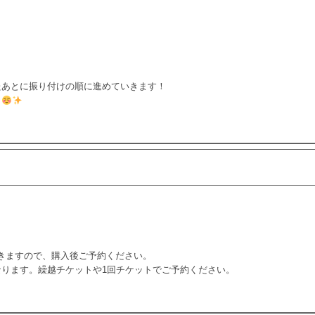
したあとに振り付けの順に進めていきます！
う
。
きますので、購入後ご予約ください。
なります。繰越チケットや1回チケットでご予約ください。