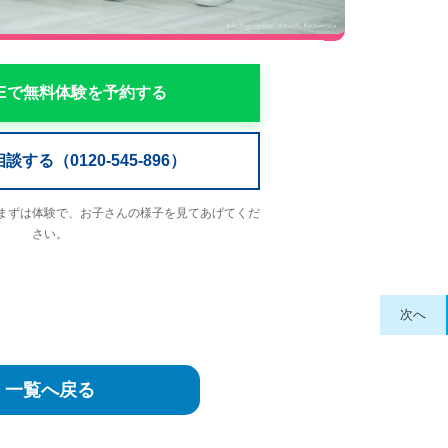
NEで無料体験を予約する
する（0120-545-896）
まずは体験で、お子さんの様子を見てあげてくだ
さい。
次へ
一覧へ戻る