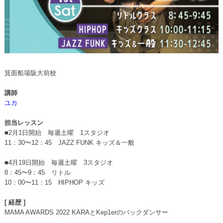
箕面船場阪大前校
講師
ユカ
担当レッスン
■2月1日開始 毎週土曜 1スタジオ
11：30〜12：45 JAZZ FUNK キッズ＆一般
■4月19日開始 毎週土曜 3スタジオ
8：45〜9：45 リトル
10：00〜11：15 HIPHOP キッズ
[ 経歴 ]
MAMA AWARDS 2022 KARAとKep1erのバックダンサー