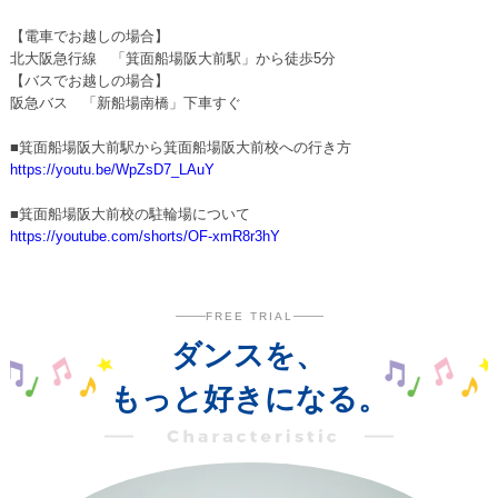
【電車でお越しの場合】
北大阪急行線 「箕面船場阪大前駅」から徒歩5分
【バスでお越しの場合】
阪急バス 「新船場南橋」下車すぐ
■箕面船場阪大前駅から箕面船場阪大前校への行き方
https://youtu.be/WpZsD7_LAuY
■箕面船場阪大前校の駐輪場について
https://youtube.com/shorts/OF-xmR8r3hY
FREE TRIAL
ダンスを、
もっと好きになる。