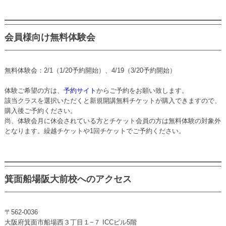
会員様向け無料体験会
無料体験会：2/1（1/20予約開始）、4/19（3/20予約開始）
体験ご希望の方は、
予約サイト
からご予約をお願い致します。
該当クラスを選択いただくと新規開講無料チケットが購入できますので、
購入後ご予約ください。
尚、体験会月に休会されている方とチケット会員の方は無料体験の対象外
となります。繰越チケットや1回チケットでご予約ください。
箕面船場阪大前校へのアクセス
〒562-0036
大阪府箕面市船場西３丁目１−７ ICCビル5階