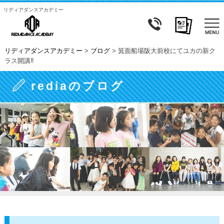
リディアダンスアカデミー
リディアダンスアカデミー
>
ブログ
>
箕面船場阪大前校にてユカの新ク
ラス開講‼
rediaのブログ