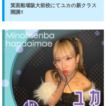
箕面船場阪大前校にてユカの新クラス
開講‼