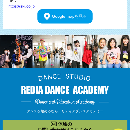
HP：
https://sl-i.co.jp
Google
mapを見る
ダンスを始めるなら、
リディアダンスアカデミー
体験の
お問い合わせはこちらから