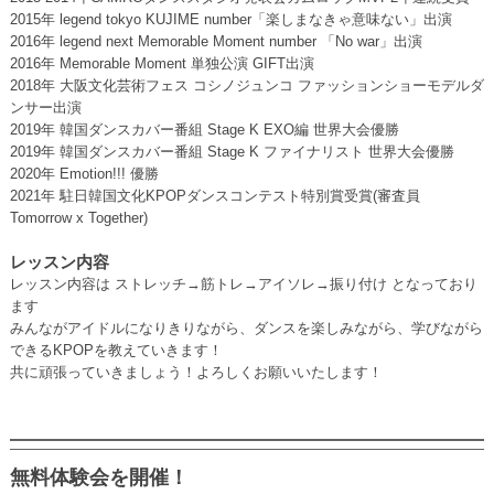
2015年 legend tokyo KUJIME number「楽しまなきゃ意味ない」出演
2016年 legend next Memorable Moment number 「No war」出演
2016年 Memorable Moment 単独公演 GIFT出演
2018年 大阪文化芸術フェス コシノジュンコ ファッションショーモデルダ
ンサー出演
2019年 韓国ダンスカバー番組 Stage K EXO編 世界大会優勝
2019年 韓国ダンスカバー番組 Stage K ファイナリスト 世界大会優勝
2020年 Emotion!!! 優勝
2021年 駐日韓国文化KPOPダンスコンテスト特別賞受賞(審査員
Tomorrow x Together)
レッスン内容
レッスン内容は ストレッチ→筋トレ→アイソレ→振り付け となっており
ます
みんながアイドルになりきりながら、ダンスを楽しみながら、学びながら
できるKPOPを教えていきます！
共に頑張っていきましょう！よろしくお願いいたします！
無料体験会を開催！