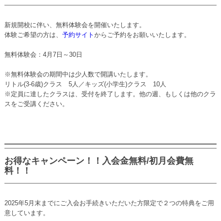
新規開校に伴い、無料体験会を開催いたします。
体験ご希望の方は、
予約サイト
からご予約をお願いいたします。
無料体験会：
4月7日～30日
※無料体験会の期間中は少人数で開講いたします。
リトル(3-6歳)クラス 5人／キッズ(小学生)クラス 10人
※定員に達したクラスは、受付を終了します。他の週、もしくは他のクラ
スをご受講ください。
お得なキャンペーン！！入会金無料/初月会費無
料！！
2025年5月末までにご入会お手続きいただいた方限定で２つの特典をご用
意しています。