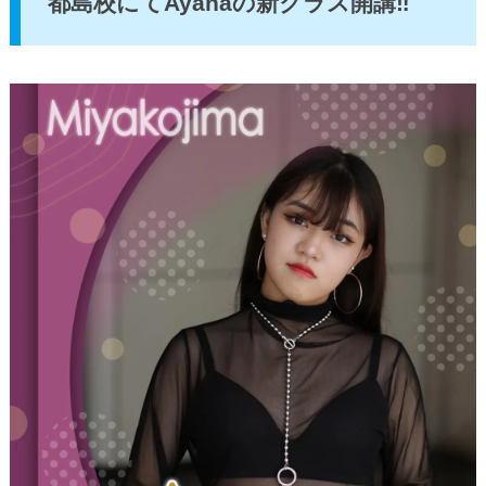
都島校にてAyanaの新クラス開講‼