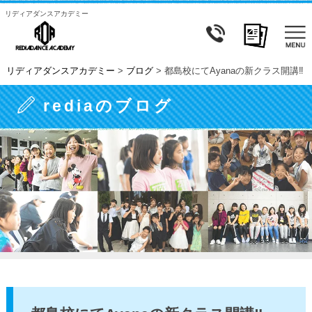
リディアダンスアカデミー
リディアダンスアカデミー
>
ブログ
>
都島校にてAyanaの新クラス開講‼
rediaのブログ