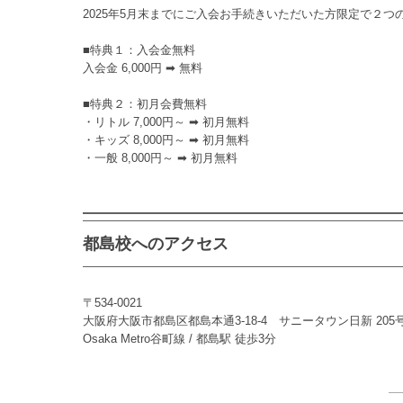
2025年5月末までにご入会お手続きいただいた方限定で２
■特典１：入会金無料
入会金 6,000円 ➡ 無料
■特典２：初月会費無料
・リトル 7,000円～ ➡ 初月無料
・キッズ 8,000円～ ➡ 初月無料
・一般 8,000円～ ➡ 初月無料
都島校へのアクセス
〒534-0021
大阪府大阪市都島区都島本通3-18-4 サニータウン日新 205
Osaka Metro谷町線 / 都島駅 徒歩3分