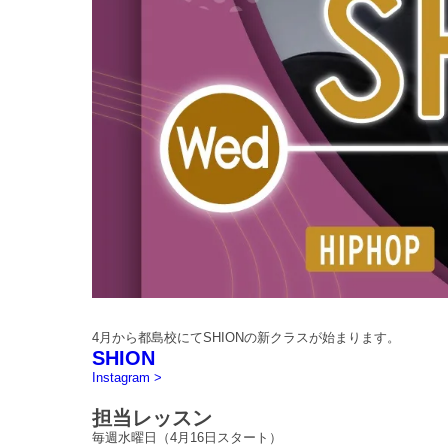
4月から都島校にて
SHION
の新クラスが始まります。
SHION
Instagram >
担当レッスン
毎週水曜日（4月16日スタート）