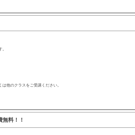
す。
くは他のクラスをご受講ください。
費無料！！