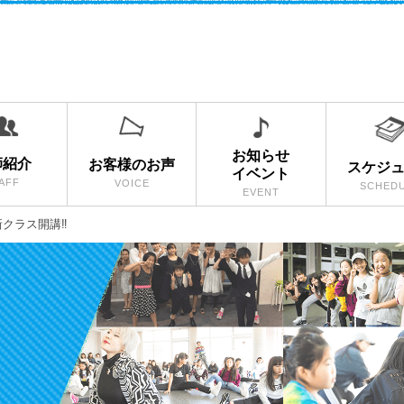
お知らせ
師紹介
お客様のお声
スケジ
イベント
AFF
VOICE
SCHED
EVENT
新クラス開講‼