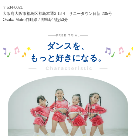
〒534-0021
大阪府大阪市都島区都島本通3-18-4 サニータウン日新 205号
Osaka Metro谷町線 / 都島駅 徒歩3分
FREE TRIAL
ダンスを、
もっと好きになる。