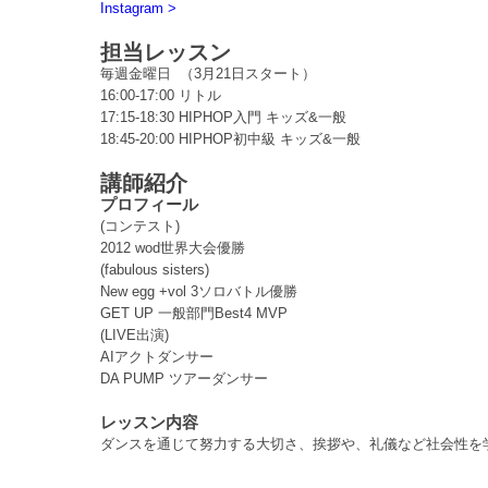
Instagram >
担当レッスン
毎週金曜日 （3月21日スタート）
16:00-17:00 リトル
17:15-18:30 HIPHOP入門 キッズ&一般
18:45-20:00 HIPHOP初中級 キッズ&一般
講師紹介
プロフィール
(コンテスト)
2012 wod世界大会優勝
(fabulous sisters)
New egg +vol 3ソロバトル優勝
GET UP 一般部門Best4 MVP
(LIVE出演)
AIアクトダンサー
DA PUMP ツアーダンサー
レッスン内容
ダンスを通じて努力する大切さ、挨拶や、礼儀など社会性を