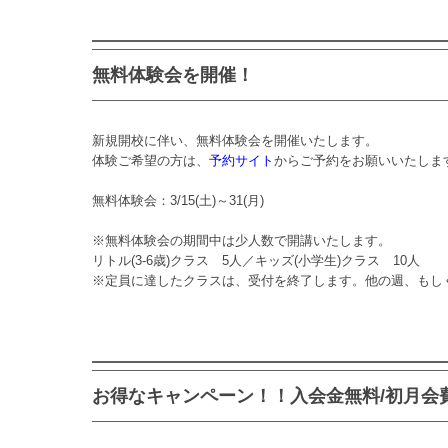
無料体験会を開催！
新規開校に伴い、無料体験会を開催いたします。
体験ご希望の方は、
予約サイト
からご予約をお願いいたしま
無料体験会：3/15(土)～31(月)
※無料体験会の期間中は少人数で開講いたします。
リトル(3-6歳)クラス 5人／キッズ(小学生)クラス 10人
※定員に達したクラスは、受付を終了します。他の週、もし
お得なキャンペーン！！入会金無料/初月会