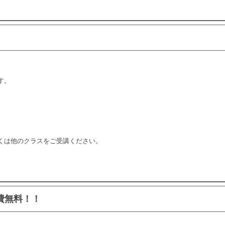
す。
くは他のクラスをご受講ください。
費無料！！