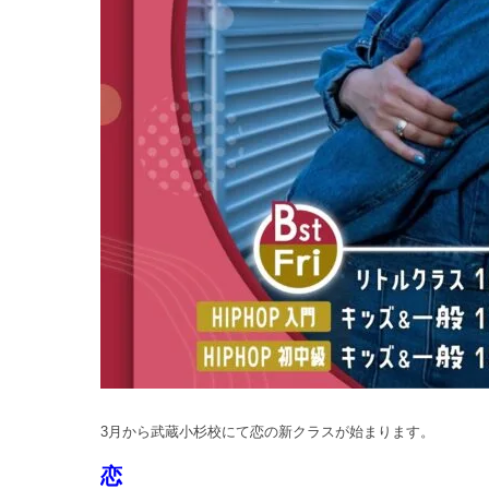
3月から武蔵小杉校にて恋の新クラスが始まります。
恋