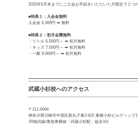
2025年5月末までにご入会お手続きいただいた方限定で２
■特典１：入会金無料
入会金 6,000円 ➡ 無料
■特典２：初月会費無料
・リトル 6,500円～ ➡ 初月無料
・キッズ 7,500円～ ➡ 初月無料
・一般 9,000円～ ➡ 初月無料
武蔵小杉校へのアクセス
〒211-0004
神奈川県川崎市中原区新丸子東2-925 東横小杉ビルディング1
JR南武線/東急東横線「武蔵小杉駅」徒歩3分