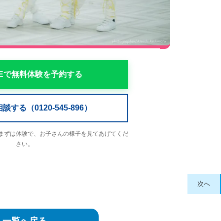
NEで無料体験を予約する
する（0120-545-896）
まずは体験で、お子さんの様子を見てあげてくだ
さい。
次へ
一覧へ戻る