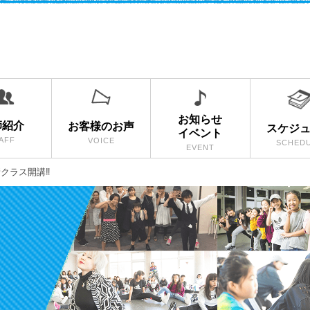
お知らせ
師紹介
お客様のお声
スケジ
イベント
AFF
VOICE
SCHED
EVENT
クラス開講‼