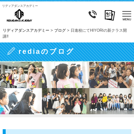
リディアダンスアカデミー
リディアダンスアカデミー
>
ブログ
>
日進校にてHIYORIの新クラス開
講‼
rediaのブログ