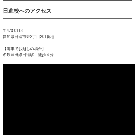
日進校へのアクセス
〒470-0113
愛知県日進市栄2丁目201番地
【電車でお越しの場合】
名鉄豊田線日進駅 徒歩４分