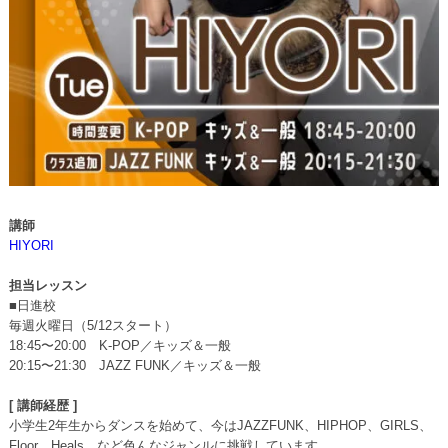
講師
HIYORI
担当レッスン
■日進校
毎週火曜日（5/12スタート）
18:45〜20:00 K-POP／キッズ＆一般
20:15〜21:30 JAZZ FUNK／キッズ＆一般
[ 講師経歴 ]
小学生2年生からダンスを始めて、今はJAZZFUNK、HIPHOP、GIRLS、
Floor、Heals、など色んなジャンルに挑戦しています。