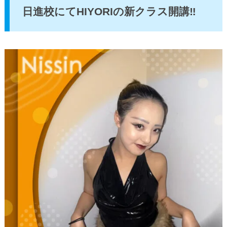
日進校にてHIYORIの新クラス開講‼