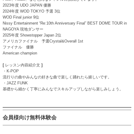
2023年度 UDO JAPAN 優勝
2024年度 WOD TOKYO 予選 3位
WOD Final junior 9位
Nissy Entertainment “Re:10th Anniversary Final” BEST DOME TOUR in
NAGOYA 現地ダンサー
2025年度 Showstopper Japan 2位
アメリカファイナル 予選Crystal&Overall 1st
ファイナル 優勝
American champion
[
レッスン内容紹介文
]
・K-POP
流行りの曲やみんなの好きな曲で楽しく踊れたら嬉しいです。
・JAZZ FUNK
基礎から細かく丁寧にみんなでスキルアップしながら楽しみしょう。
会員様向け無料体験会