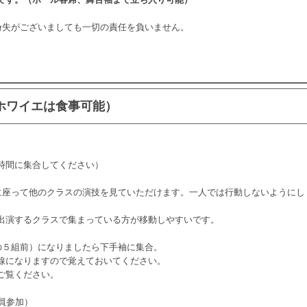
紛失がございましても一切の責任を負いません。
ホワイエは食事可能）
。
時間に集合してください）
に座って他のクラスの演技を見ていただけます。一人では行動しないようにし
出演するクラスで集まっている方が移動しやすいです。
の５組前）になりましたら下手袖に集合。
線になりますので覚えておいてください。
ご覧ください。
全員参加）