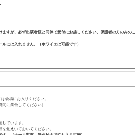
て
けますが、必ず出演者様と同伴で受付にお越しください。保護者の方のみの
ールには入れません。（ホワイエは可能です）
には会場にお入りください。
時間に集合してください）
意しています。
席を覚えいておいてください。
です。（ホール客席、舞台袖まで立ち入り可能）