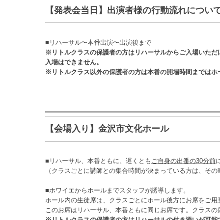
【発表会当日】出演者様の行動流れについ
■リハーサル〜本番出演〜出演後まで
※リトルクラスの保護者の方はリハーサルからご入場いただ
入場はできません。
※リトルクラス以外の保護者の方は本番の開場時間まではホ
【会場入り】金沢市文化ホール
■リハーサル、本番ともに、遅くとも
ご自身の出番の30分前
（クラスごとに講師との集合時間が決まっている方は、その
■ホワイエからホールまでスタッフが誘導します。
ホール内の生徒席は、クラスごとにホール後方にお席をご用
このお席はリハーサル、本番ともに同じお席です。クラスの
※リトルクラスの保護者の方はリハーサルの付き添いが可能