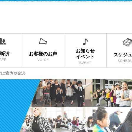
お知らせ
師紹介
お客様のお声
スケジ
イベント
AFF
VOICE
SCHED
EVENT
当日のご案内＠金沢