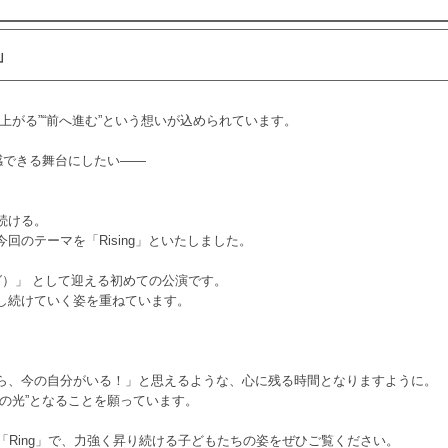
」
立ち上がる”“前へ進む”という想いが込められています。
感できる舞台にしたい――
続ける。
のテーマを「Rising」といたしました。
（リング）」 として迎える初めての公演です。
長し続けていく姿を重ねています。
ら、今の自分がいる！」と思えるような、心に残る時間となりますように。
の光”となることを願っています。
「Ring」で、力強く昇り続ける子どもたちの姿をぜひご覧ください。