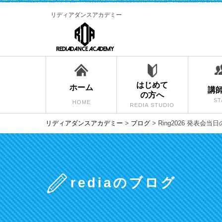
リディアダンスアカデミー
はじめて
ホーム
講
の方へ
ST
HOME
REDIA STUDIO
リディアダンスアカデミー
>
ブログ
>
Ring2026 発表会
rediaのブログ