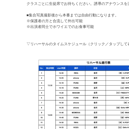
クラスごとに生徒席でお待ちください。誘導のアナウンスを
■集合写真撮影後から本番までは自由行動になります。
※保護者の方と合流して外出可能
※出演者同士でホワイエでのお食事可能
▽リハーサルのタイムスケジュール（クリック／タップして