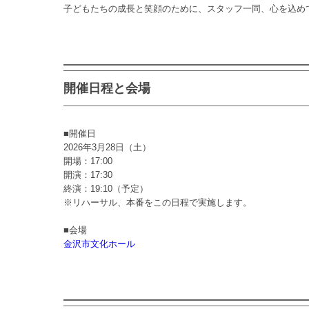
子どもたちの成長と笑顔のために、スタッフ一同、心を込め
開催日程と会場
■開催日
2026年3月28日（土）
開場：17:00
開演：17:30
終演：19:10（予定）
※リハーサル、本番をこの日程で実施します。
■会場
金沢市文化ホール