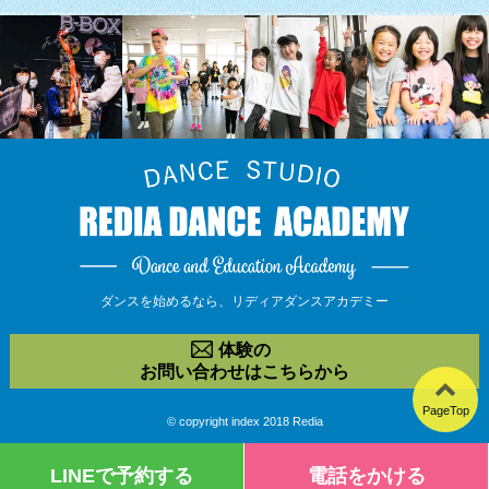
ダンスを始めるなら、
リディアダンスアカデミー
体験の
お問い合わせはこちらから
PageTop
© copyright index 2018 Redia
LINEで予約する
電話をかける