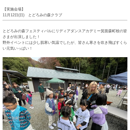
【実施会場】
11月12日(日) とどろみの森クラブ
とどろみの森フェスティバルにリディアダンスアカデミー箕面森町校の皆
さまが出演しました！
野外イベントには少し肌寒い気温でしたが、皆さん寒さを吹き飛ばすくら
い元気いっぱい！