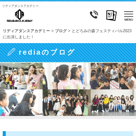
リディアダンスアカデミー
リディアダンスアカデミー
>
ブログ
>
とどろみの森フェスティバル2023
に出演しました！
rediaのブログ