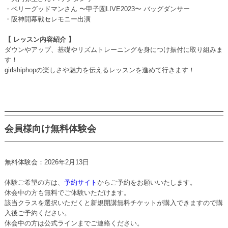
・ベリーグッドマンさん 〜甲子園LIVE2023〜 バッグダンサー
・阪神開幕戦セレモニー出演
【 レッスン内容紹介 】
ダウンやアップ、基礎やリズムトレーニングを身につけ振付に取り組みま
す！
girlshiphopの楽しさや魅力を伝えるレッスンを進めて行きます！
会員様向け無料体験会
無料体験会：2026年2月13日
体験ご希望の方は、
予約サイト
からご予約をお願いいたします。
休会中の方も無料でご体験いただけます。
該当クラスを選択いただくと新規開講無料チケットが購入できますので購
入後ご予約ください。
休会中の方は公式ラインまでご連絡ください。