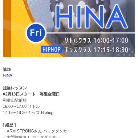
講師
HINA
担当レッスン
■2月13日スタート 毎週金曜日
和歌山駅前校
16:00〜17:00 リトル
17:15〜18:30 キッズ Hiphop
[ 経歴 ]
・ARM STRONGさん バックダンサー
・大門弥生さん バックダンサー