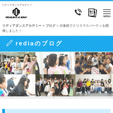
リディアダンスアカデミー
リディアダンスアカデミー
>
ブログ
>
日進校でクリスマスパーティを開
催しました！
rediaのブログ