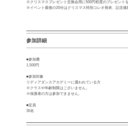
※クリスマスプレゼント交換会用に500円程度のプレゼント
※イベント最後の20分はクリスマス特別コレオ発表、記念
参加詳細
■参加費
1,500円
■参加対象
リディアダンスアカデミーに通われている方
※クラスや年齢制限はございません。
※保護者の方は参加できません。
■定員
30名