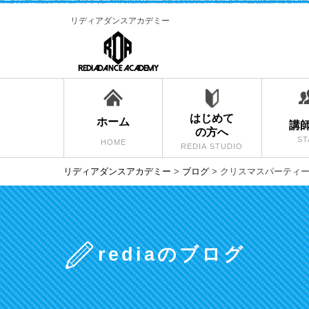
リディアダンスアカデミー
はじめて
ホーム
講
の方へ
ST
HOME
REDIA STUDIO
リディアダンスアカデミー
>
ブログ
>
クリスマスパーティ
rediaのブログ