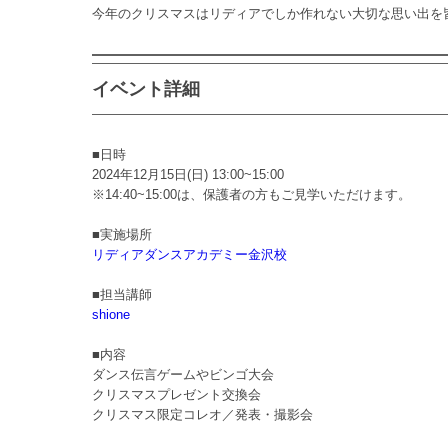
今年のクリスマスはリディアでしか作れない大切な思い出を
イベント詳細
■日時
2024年12月15日(日) 13:00~15:00
※14:40~15:00は、保護者の方もご見学いただけます。
■実施場所
リディアダンスアカデミー金沢校
■担当講師
shione
■内容
ダンス伝言ゲームやビンゴ大会
クリスマスプレゼント交換会
クリスマス限定コレオ／発表・撮影会