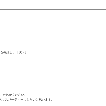
とを確認し、［次へ］
問い合わせください。
スマスパーティーにしたいと思います。
。