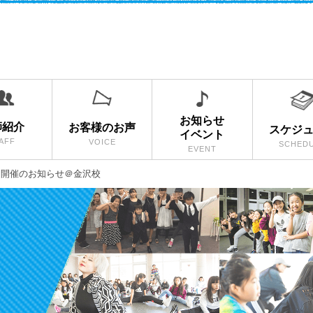
お知らせ
師紹介
お客様のお声
スケジ
イベント
AFF
VOICE
SCHED
EVENT
ー開催のお知らせ＠金沢校