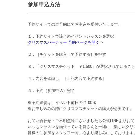
参加申込方法
予約サイトでのご予約にてお申込を受付いたします。
１．予約サイトで該当のイベントレッスンを選択
クリスマスパーティー 予約ページを開く
>
２．［チケットを購入して予約する］を押す
３．「クリスマスチケット ￥1,500」が選択されているこ
４．内容を確認し、［上記内容で予約する］
５．予約（参加申込）完了
※予約締切は、イベント前日の21:00迄
※お申し込みの際にクリスマスチケットの購入が必要です。
お問い合わせ・ご不明点等ございましたら公式LINEよりお
いつもレッスンを頑張っている皆さんと一緒に、楽しいクリ
皆様のご参加をスタッフ一同、心より楽しみにしております