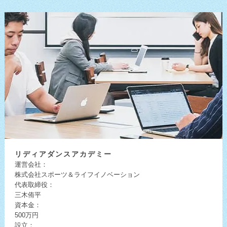
リディア
ダンスアカデミー
運営会社：
株式会社スポーツ＆ライフイノベーション
代表取締役：
三木侑平
資本金：
500万円
設立：